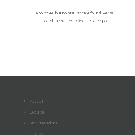
Apologies, but no results were found. Perhaps
searching will help find a related post.
Accueil
L’équipe
Nos prestations
Conseil