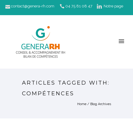
contact@genera-rh.com
04 75 81 08 47
Notre page
LinkedIn
ARTICLES TAGGED WITH:
COMPÉTENCES
Home
/ Blog Archives