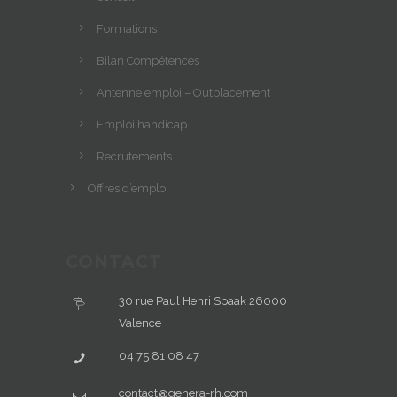
Formations
Bilan Compétences
Antenne emploi – Outplacement
Emploi handicap
Recrutements
Offres d’emploi
CONTACT
30 rue Paul Henri Spaak 26000
Valence
04 75 81 08 47
contact@genera-rh.com