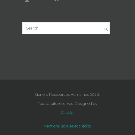
Genera Ressources Humaines 2018.
Tous droits réservés. Designed by
ClicUp
.
Mentions légales et crédits
.